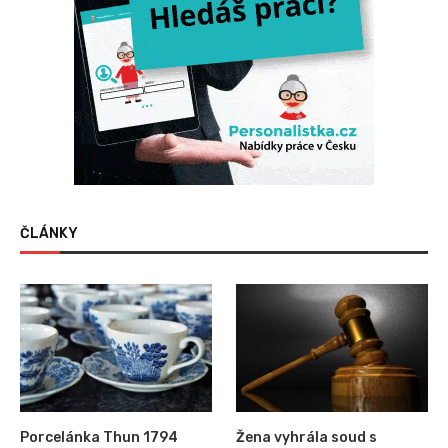
ČLÁNKY
Porcelánka Thun 1794
Žena vyhrála soud s