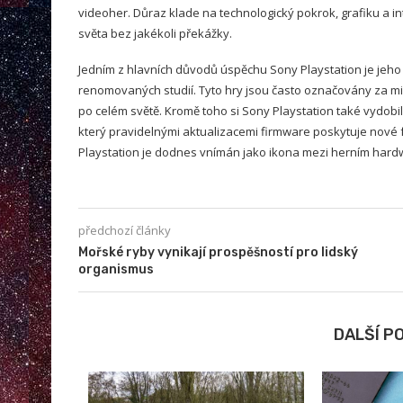
videoher. Důraz klade na technologický pokrok, grafiku a in
světa bez jakékoli překážky.
Jedním z hlavních důvodů úspěchu Sony Playstation je jeho
renomovaných studií. Tyto hry jsou často označovány za mi
po celém světě. Kromě toho si Sony Playstation také vydobi
který pravidelnými aktualizacemi firmware poskytuje nové 
Playstation je dodnes vnímán jako ikona mezi herním hard
předchozí články
Mořské ryby vynikají prospěšností pro lidský
organismus
DALŠÍ P