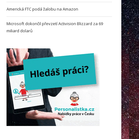
Americká FTC podá žalobu na Amazon
Microsoft dokončil převzetí Activision Blizzard za 69
miliard dolarů