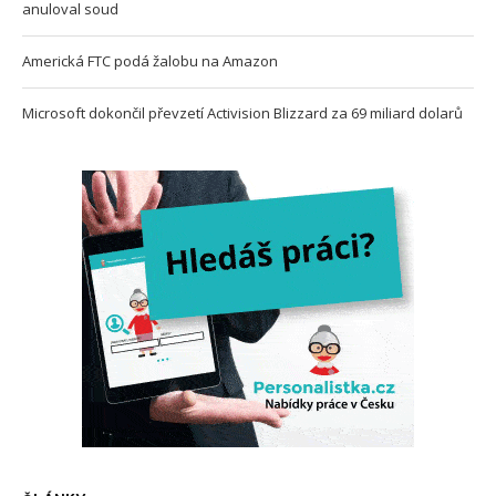
anuloval soud
Americká FTC podá žalobu na Amazon
Microsoft dokončil převzetí Activision Blizzard za 69 miliard dolarů