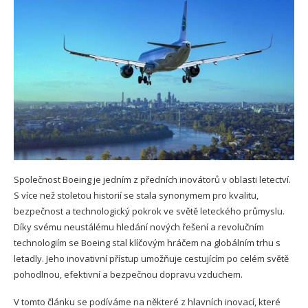
Společnost Boeing je jedním z předních inovátorů v oblasti letectví.
S více než stoletou historií se stala synonymem pro kvalitu,
bezpečnost a technologický pokrok ve světě leteckého průmyslu.
Díky svému neustálému hledání nových řešení a revolučním
technologiím se Boeing stal klíčovým hráčem na globálním trhu s
letadly. Jeho inovativní přístup umožňuje cestujícím po celém světě
pohodlnou, efektivní a bezpečnou dopravu vzduchem.
V tomto článku se podíváme na některé z hlavních inovací, které